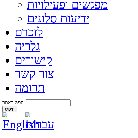
מפגשים ופעילויות
ידיעות סלונים
לזכרם
גלריה
קישורים
צור קשר
תרומה
חפש באתר: