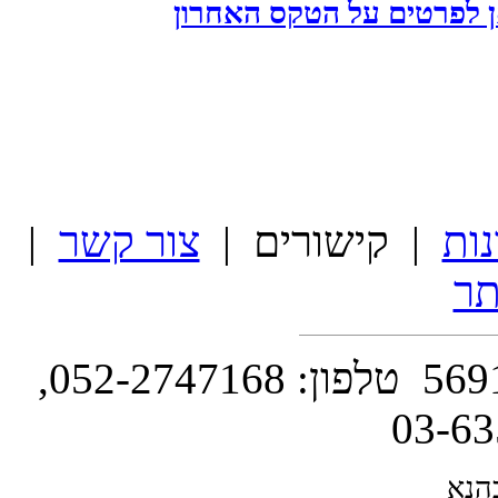
ן לפרטים על הטקס האחרון
נות
| קישורים |
צור קשר
|
ר
השושנה 14 , ת.ד. 130 סביון 5691502 טלפון: 052-2747168,
הנא