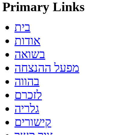
Primary Links
בית
אודות
בשואה
מפעל ההנצחה
בהווה
לזכרם
גלריה
קישורים