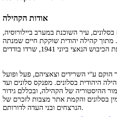
אודות הקהילה
תקיים בסלונים, עיר השוכנת במערב ביילורוסיה,
ס. מתוך קהילה יהודית שוקקת חיים שמנתה
ר הוקם ע"י השרידים וצאציהם, פעל ופועל
לה היהודית בסלונים. מפנקס סלונים ועד
ר ההיסטוריה של הקהילה, ובכללם גידור
ן בסלונים והקמת אתר מצבות לזכרם של
הנרצחים ובני העדה לדורותם.