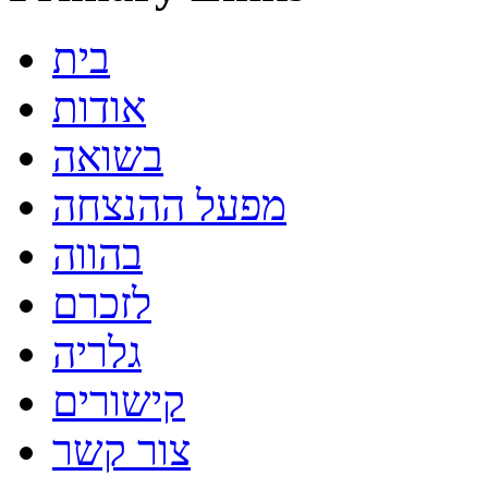
בית
אודות
בשואה
מפעל ההנצחה
בהווה
לזכרם
גלריה
קישורים
צור קשר