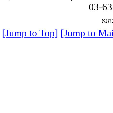
הנא
[Jump to Top]
[Jump to Mai