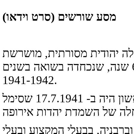
מסע שורשים (סרט וידאו)
לה יהודית מסורתית, מושרשת
ומפוארת, בת 650 שנה, שנכחדה בשואה בשנים
1941-1942.
הטבח ההמוני הראשון היה ב- 17.7.1941 שסימל
רבניה, בבעלי המקצוע ובעלי