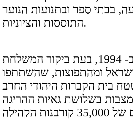
ה, בבתי ספר ובתנועות הנוער
התוססות והציוניות.
הצילומים נערכו בסלונים והסביבה ב- 1994, בעת ביקור המשלחת
ישראל ומהתפוצות, שהשתתפו
ח בית הקברות היהודי החרב
מצבות בשלושת גאיות ההריגה