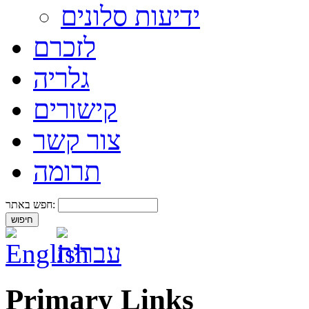
ידיעות סלונים
לזכרם
גלריה
קישורים
צור קשר
תרומה
חפש באתר:
Primary Links