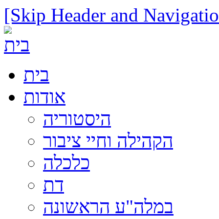
[Skip Header and Navigatio
בית
אודות
היסטוריה
הקהילה וחיי ציבור
כלכלה
דת
במלה"ע הראשונה