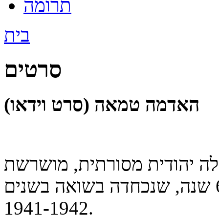
תרומה
בית
סרטים
האדמה טמאה (סרט וידאו)
לה יהודית מסורתית, מושרשת
ומפוארת, בת 650 שנה, שנכחדה בשואה בשנים
1941-1942.