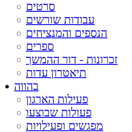
סרטים
עבודות שורשים
הנספים והמנציחים
ספרים
זכרונות - דור ההמשך
תיאטרון עדות
בהווה
פעילות הארגון
פעולות שבוצעו
מפגשים ופעילויות