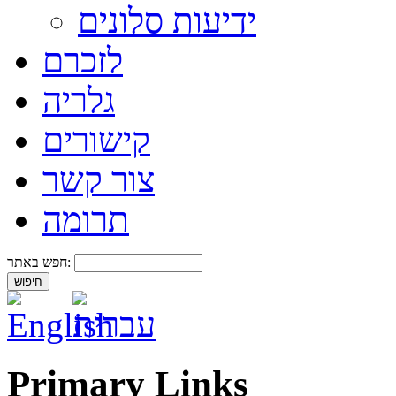
ידיעות סלונים
לזכרם
גלריה
קישורים
צור קשר
תרומה
חפש באתר:
Primary Links