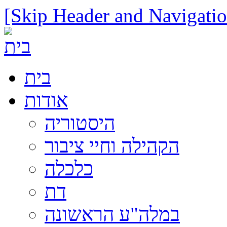
[Skip Header and Navigatio
בית
אודות
היסטוריה
הקהילה וחיי ציבור
כלכלה
דת
במלה"ע הראשונה