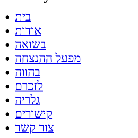
בית
אודות
בשואה
מפעל ההנצחה
בהווה
לזכרם
גלריה
קישורים
צור קשר