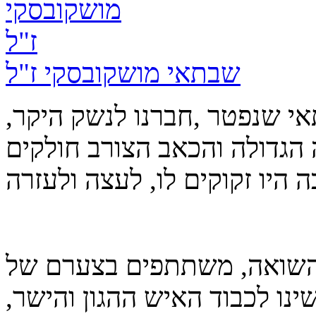
שבתאי מושקובסקי ז"ל
י שנפטר ,חברנו לנשק היקר,
 הגדולה והכאב הצורב חולקים
י השואה, משתתפים בצערם של
נו לכבוד האיש ההגון והישר,