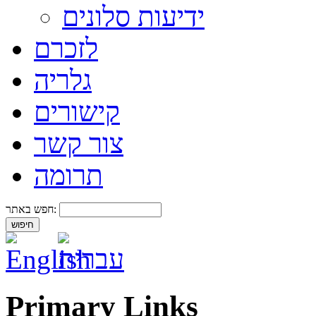
ידיעות סלונים
לזכרם
גלריה
קישורים
צור קשר
תרומה
חפש באתר:
Primary Links