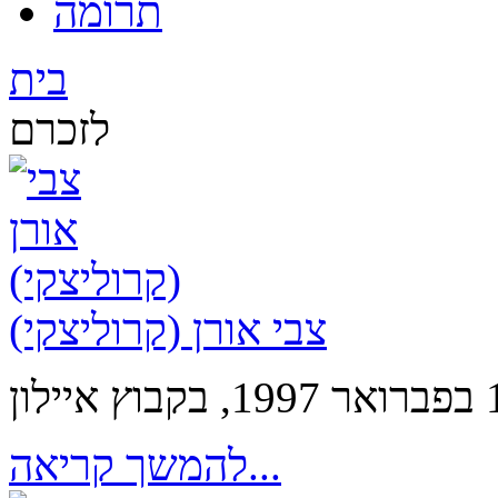
תרומה
בית
לזכרם
צבי אורן (קרוליצקי)
להמשך קריאה...