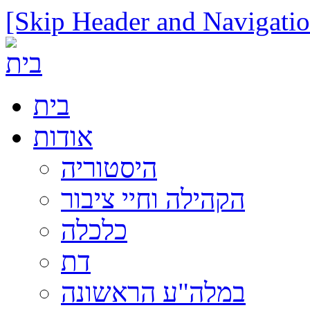
[Skip Header and Navigatio
בית
אודות
היסטוריה
הקהילה וחיי ציבור
כלכלה
דת
במלה"ע הראשונה