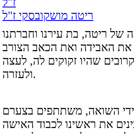
ריטה מושקובסקי ז"ל
 של ריטה, בת עירנו וחברתנו
. את האבידה ואת הכאב הצורב
רובים שהיו זקוקים לה, לעצה
ולעזרה.
רידי השואה, משתתפים בצערם
נים את ראשינו לכבוד האישה