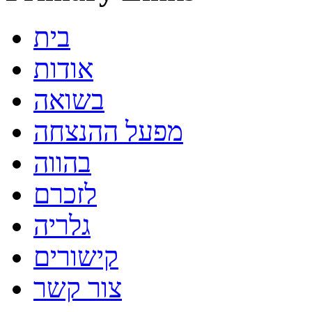
בית
אודות
בשואה
מפעל ההנצחה
בהווה
לזכרם
גלריה
קישורים
צור קשר