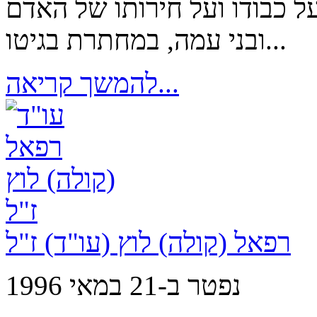
 כבודו ועל חירותו של האדם
ובני עמה, במחתרת בגיטו...
להמשך קריאה...
רפאל (קולה) לוץ (עו"ד) ז"ל
נפטר ב-21 במאי 1996