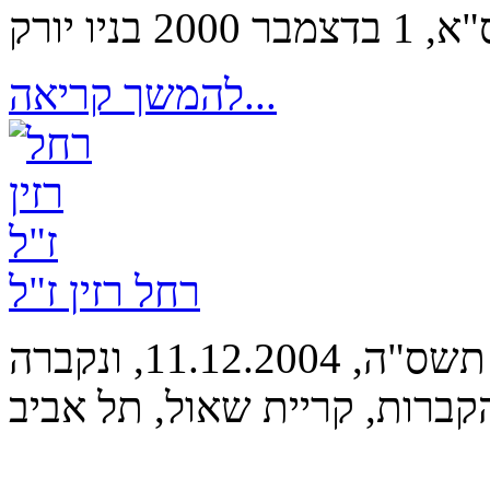
ניו יורק
להמשך קריאה...
רחל רזין ז"ל
אמא נפטרה ביום שבת, כ"ח בכסלו תשס"ה, 11.12.2004, ונקברה