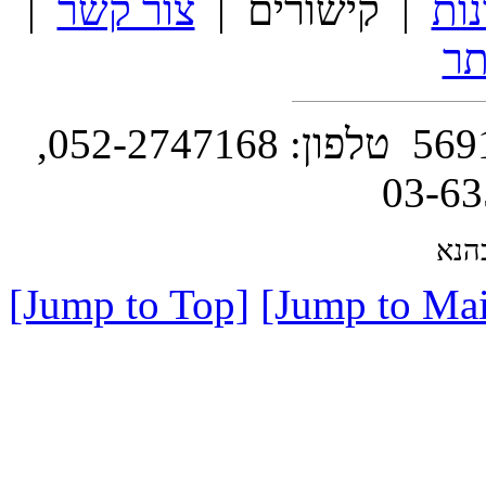
נות
| קישורים |
צור קשר
|
ר
השושנה 14 , ת.ד. 130 סביון 5691502 טלפון: 052-2747168,
הנא
[Jump to Top]
[Jump to Mai