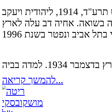
אמא נולדה בסלונים בשבט תרע"ד, 1914, ליהודית ויעקב
ה בשואה. אחיה דב עלה לארץ
להמשך קריאה...