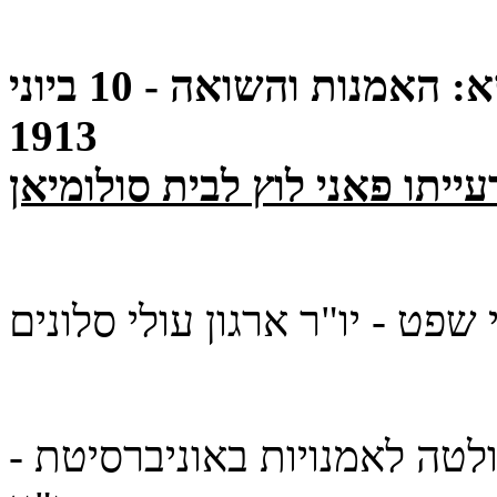
יום עיון באוניברסיטת ת"א בנושא: האמנות והשואה - 10 ביוני
1913
- כבוד פרופ' חנה נוה - דיקאן הפקולטה לאמנויות באוניברסיטת