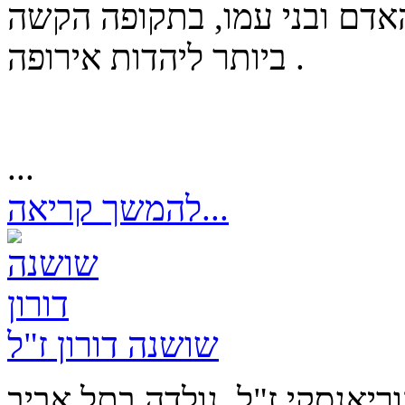
האדם ובני עמו, בתקופה הקשה
ביותר ליהדות אירופה .
...
להמשך קריאה...
שושנה דורון ז"ל
ריאנסקי ז"ל, נולדה בתל אביב