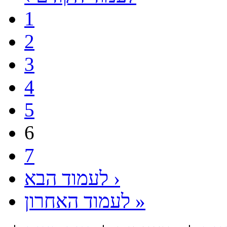
1
2
3
4
5
6
7
לעמוד הבא ›
לעמוד האחרון »