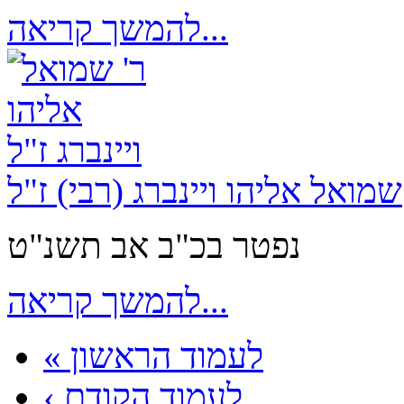
להמשך קריאה...
שמואל אליהו ויינברג (רבי) ז"ל
נפטר בכ"ב אב תשנ"ט
להמשך קריאה...
« לעמוד הראשון
‹ לעמוד הקודם